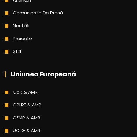
Comunicate De Presă
Noutăți
Proiecte
Știri
Uniunea Europeană
CoR & AMR
CPLRE & AMR
CEMR & AMR
UCLG & AMR