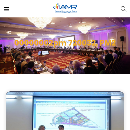
00000002pm 720032, PM2