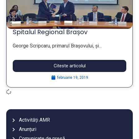
Spitalul Regional Brașov
George Scripcaru, primarul Brașovului, și...
Citeste articolul
februarie 19, 2019
Activități AMR
Anunțuri
Comunicate de presă