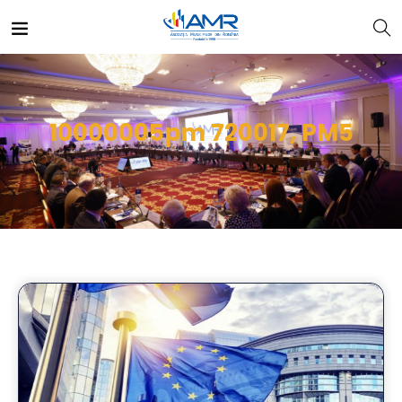
10000005pm 720017, PM5