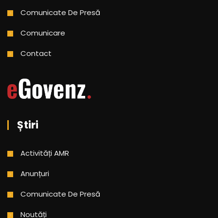
Comunicate De Presă
Comunicare
Contact
Știri
Activități AMR
Anunțuri
Comunicate De Presă
Noutăți