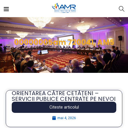
00000005am 720041, AM5
ORIENTAREA CĂTRE CETĂȚENI –
SERVICII PUBLICE CENTRATE PE NEVOI
Citeste articolul
mai 4, 2026