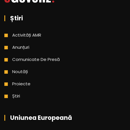
Știri
Activități AMR
Anunțuri
Comunicate De Presă
Noutăți
Proiecte
Știri
Uniunea Europeană