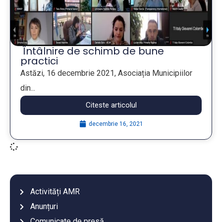
Întâlnire de schimb de bune
practici
Astăzi, 16 decembrie 2021, Asociația Municipiilor
din...
Citeste articolul
decembrie 16, 2021
Activități AMR
Anunțuri
Comunicate de presă