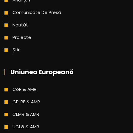
Comunicate De Presă
Noutăți
Proiecte
Știri
Uniunea Europeană
CoR & AMR
CPLRE & AMR
CEMR & AMR
UCLG & AMR