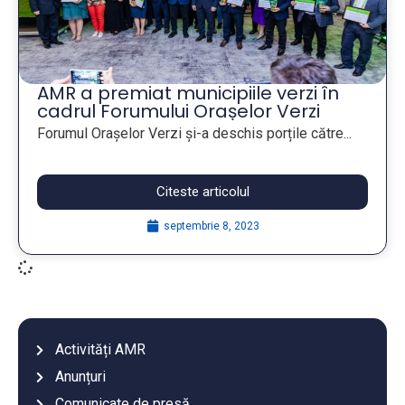
AMR a premiat municipiile verzi în
cadrul Forumului Orașelor Verzi
Forumul Orașelor Verzi și-a deschis porțile către...
Citeste articolul
septembrie 8, 2023
Activități AMR
Anunțuri
Comunicate de presă