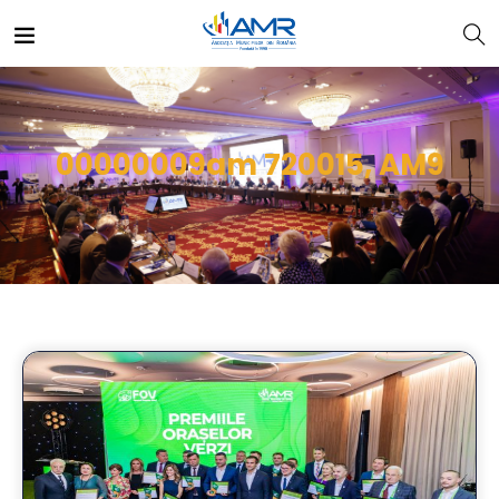
00000009am 720015, AM9