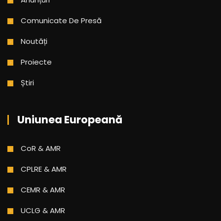
Comunicate De Presă
Noutăți
Proiecte
Știri
Uniunea Europeană
CoR & AMR
CPLRE & AMR
CEMR & AMR
UCLG & AMR