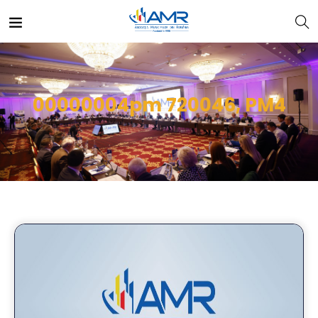
00000004pm 720046, PM4