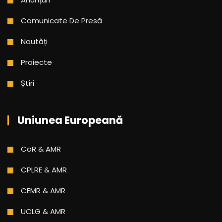
Comunicate De Presă
Noutăți
Proiecte
Știri
Uniunea Europeană
CoR & AMR
CPLRE & AMR
CEMR & AMR
UCLG & AMR